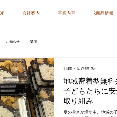
OP
会社案内
事業内容
R商品情報
お知らせ
講演
3 日前
読了時間: 3分
地域密着型無料
子どもたちに安
取り組み
夏の暑さが増す中、地域の