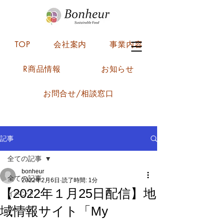
TOP
会社案内
事業内容
R商品情報
お知らせ
お問合せ/相談窓口
記事
全ての記事
bonheur
全ての記事
2022年2月6日
読了時間: 1分
【2022年１月25日配信】地
イベント
域情報サイト「My
メディア