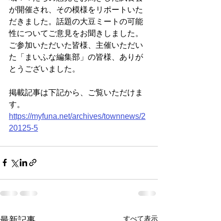
が開催され、その模様をリポートいた
だきました。話題の大豆ミートの可能
性についてご意見をお聞きしました。
ご参加いただいた皆様、主催いただい
た「まいふな編集部」の皆様、ありが
とうございました。
掲載記事は下記から、ご覧いただけま
す。
https://myfuna.net/archives/townnews/2
20125-5
すべて表示
最新記事