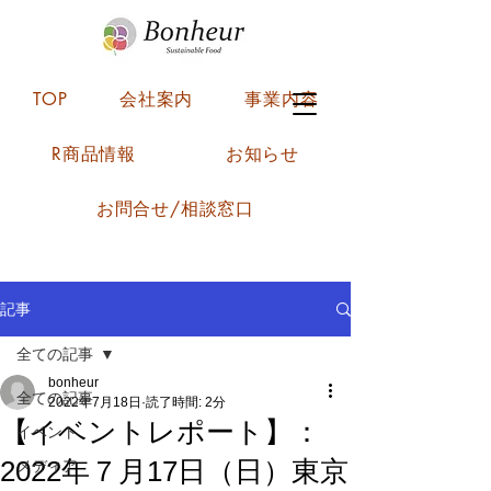
TOP
会社案内
事業内容
R商品情報
お知らせ
お問合せ/相談窓口
記事
全ての記事
bonheur
全ての記事
2022年7月18日
読了時間: 2分
【イベントレポート】：
イベント
2022年７月17日（日）東京
メディア