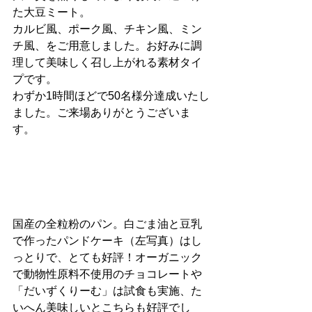
た大豆ミート。
カルビ風、ポーク風、チキン風、ミン
チ風、をご用意しました。お好みに調
理して美味しく召し上がれる素材タイ
プです。
わずか1時間ほどで50名様分達成いたし
ました。ご来場ありがとうございま
す。
国産の全粒粉のパン。白ごま油と豆乳
で作ったパンドケーキ（左写真）はし
っとりで、とても好評！オーガニック
で動物性原料不使用のチョコレートや
「だいずくりーむ」は試食も実施、た
いへん美味しいとこちらも好評でし